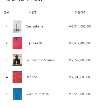
순위
작품명
낙찰가격
1
Quarantania
￦9,514,000,000
2
3-II-72 #220
￦8,527,480,000
3
Le Chant des Sirènes
￦7,242,000,000
4
Untitled
￦7,189,600,000
5
고요 5-IV-73 #310
￦6,550,000,000