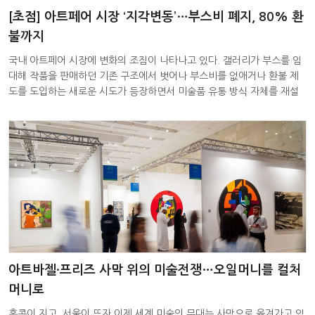
[초점] 아트페어 시장 ‘지각변동’…부스비 폐지, 80% 환
불까지
국내 아트페어 시장에 변화의 조짐이 나타나고 있다. 갤러리가 부스를 임
대해 작품을 판매하던 기존 구조에서 벗어나 부스비를 없애거나 환불 제
도를 도입하는 새로운 시도가 등장하면서 미술품 유통 방식 자체를 재설
계
아트바젤·프리즈 사막 위의 미술전쟁…오일머니를 컬처
머니로
홍콩이 지고, 서울이 뜨자 이제 세계 미술의 무대는 사막으로 옮겨가고 있