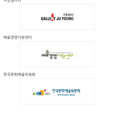
주영갤러리
예술경영지원센터
한국문화예술위원회