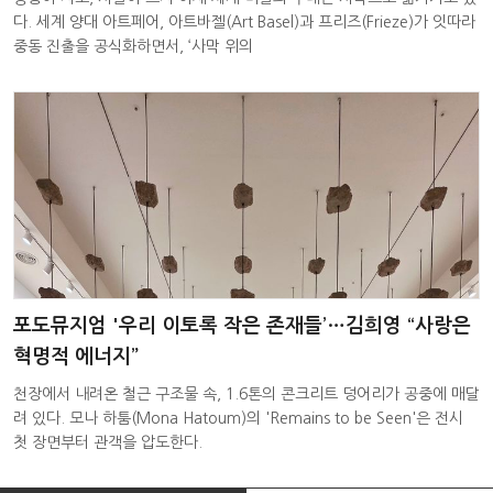
다. 세계 양대 아트페어, 아트바젤(Art Basel)과 프리즈(Frieze)가 잇따라
중동 진출을 공식화하면서, ‘사막 위의
포도뮤지엄 '우리 이토록 작은 존재들’…김희영 “사랑은
혁명적 에너지”
천장에서 내려온 철근 구조물 속, 1.6톤의 콘크리트 덩어리가 공중에 매달
려 있다. 모나 하툼(Mona Hatoum)의 'Remains to be Seen'은 전시
첫 장면부터 관객을 압도한다.