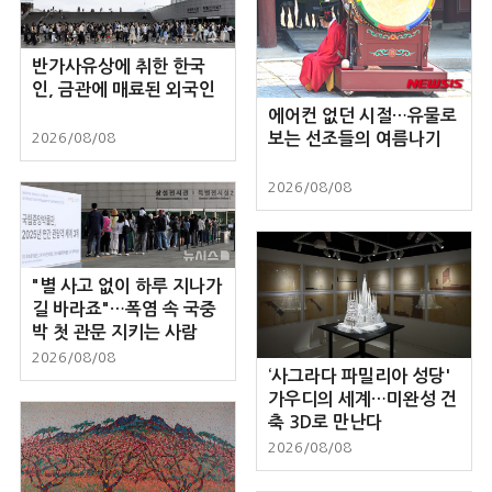
반가사유상에 취한 한국
인, 금관에 매료된 외국인
에어컨 없던 시절…유물로
보는 선조들의 여름나기
2026/08/08
2026/08/08
"별 사고 없이 하루 지나가
길 바라죠"…폭염 속 국중
박 첫 관문 지키는 사람
2026/08/08
‘사그라다 파밀리아 성당'
가우디의 세계…미완성 건
축 3D로 만난다
2026/08/08