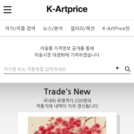
작가/작품 검색
뉴스/분석
갤러리/옥션
K-ArtPrice란
미술품 가격정보 공개를 통해
미술시장 대중화에 기여하겠습니다
통합검색
▼
Trade's New
국내외 유명작가 200명의
작품거래 내역이 지속 갱신됩니다