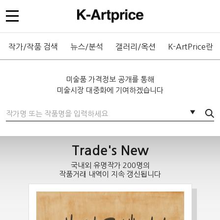
작가/작품 검색
뉴스/분석
갤러리/옥션
K-ArtPrice란
미술품 가격정보 공개를 통해
미술시장 대중화에 기여하겠습니다
통합검색
▼
Trade's New
국내외 유명작가 200명의
작품거래 내역이 지속 갱신됩니다