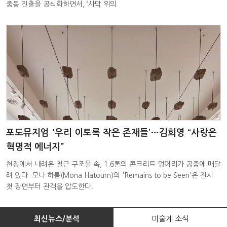
중동 진출을 공식화하면서, ‘사막 위의
포도뮤지엄 '우리 이토록 작은 존재들’…김희영 “사랑은
혁명적 에너지”
천장에서 내려온 철근 구조물 속, 1.6톤의 콘크리트 덩어리가 공중에 매달
려 있다. 모나 하툼(Mona Hatoum)의 'Remains to be Seen'은 전시
첫 장면부터 관객을 압도한다.
최신뉴스/분석
미술계 소식