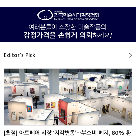
Editor's Pick
[초점] 아트페어 시장 ‘지각변동’…부스비 폐지, 80% 환