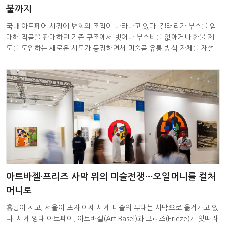
불까지
국내 아트페어 시장에 변화의 조짐이 나타나고 있다. 갤러리가 부스를 임
대해 작품을 판매하던 기존 구조에서 벗어나 부스비를 없애거나 환불 제
도를 도입하는 새로운 시도가 등장하면서 미술품 유통 방식 자체를 재설
계
아트바젤·프리즈 사막 위의 미술전쟁…오일머니를 컬처
머니로
홍콩이 지고, 서울이 뜨자 이제 세계 미술의 무대는 사막으로 옮겨가고 있
다. 세계 양대 아트페어, 아트바젤(Art Basel)과 프리즈(Frieze)가 잇따라