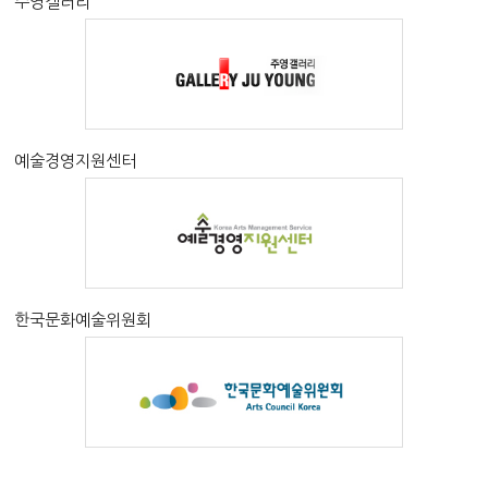
주영갤러리
예술경영지원센터
한국문화예술위원회