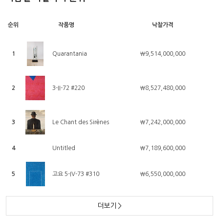
순위
작품명
낙찰가격
1
Quarantania
￦9,514,000,000
2
3-II-72 #220
￦8,527,480,000
3
Le Chant des Sirènes
￦7,242,000,000
4
Untitled
￦7,189,600,000
5
고요 5-IV-73 #310
￦6,550,000,000
더보기
>