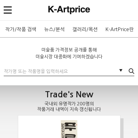
작가/작품 검색
뉴스/분석
갤러리/옥션
K-ArtPrice란
미술품 가격정보 공개를 통해
미술시장 대중화에 기여하겠습니다
통합검색
▼
Trade's New
국내외 유명작가 200명의
작품거래 내역이 지속 갱신됩니다