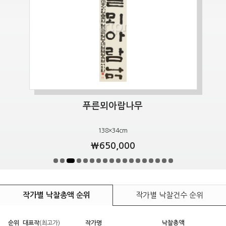
푸른뫼아람나무
138×34cm
￦650,000
작가별 낙찰총액 순위
작가별 낙찰건수 순위
순위
대표작
(최고가)
작가명
낙찰총액