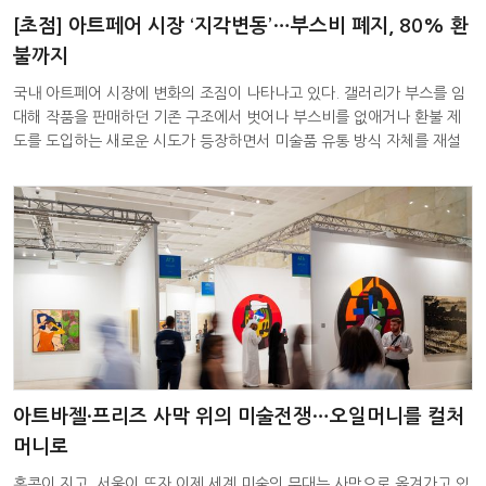
[초점] 아트페어 시장 ‘지각변동’…부스비 폐지, 80% 환
불까지
국내 아트페어 시장에 변화의 조짐이 나타나고 있다. 갤러리가 부스를 임
대해 작품을 판매하던 기존 구조에서 벗어나 부스비를 없애거나 환불 제
도를 도입하는 새로운 시도가 등장하면서 미술품 유통 방식 자체를 재설
계
아트바젤·프리즈 사막 위의 미술전쟁…오일머니를 컬처
머니로
홍콩이 지고, 서울이 뜨자 이제 세계 미술의 무대는 사막으로 옮겨가고 있