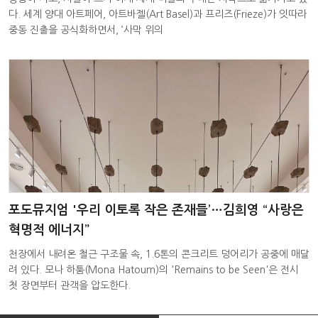
다. 세계 양대 아트페어, 아트바젤(Art Basel)과 프리즈(Frieze)가 잇따라
중동 진출을 공식화하면서, ‘사막 위의
포도뮤지엄 '우리 이토록 작은 존재들’…김희영 “사랑은
혁명적 에너지”
천장에서 내려온 철근 구조물 속, 1.6톤의 콘크리트 덩어리가 공중에 매달
려 있다. 모나 하툼(Mona Hatoum)의 'Remains to be Seen'은 전시
첫 장면부터 관객을 압도한다.