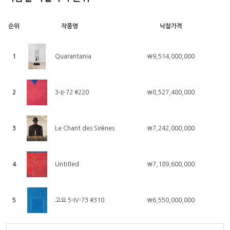
순위
작품명
낙찰가격
1
Quarantania
￦9,514,000,000
2
3-II-72 #220
￦8,527,480,000
3
Le Chant des Sirènes
￦7,242,000,000
4
Untitled
￦7,189,600,000
5
고요 5-IV-73 #310
￦6,550,000,000