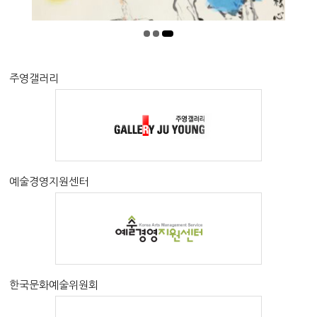
주영갤러리
예술경영지원센터
한국문화예술위원회