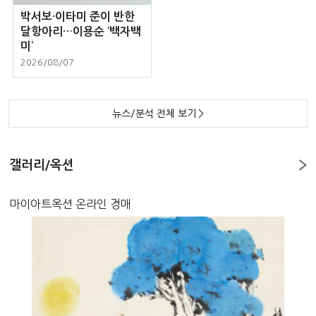
박서보·이타미 준이 반한
달항아리…이용순 ‘백자백
미’
2026/08/07
뉴스/분석 전체 보기
>
갤러리/옥션
마이아트옥션 온라인 경매
서