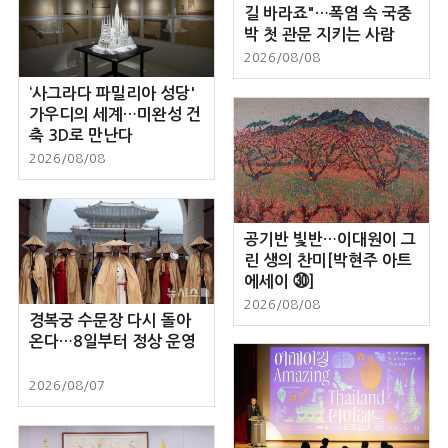
길 바라죠"…폭염 속 국중
박 첫 관문 지키는 사람
2026/08/08
‘사그라다 파밀리아 성당'
가우디의 세계…미완성 건
축 3D로 만난다
2026/08/08
공기반 빛반…이대원이 그
린 생의 찬미[박현주 아트
에세이 ㉚]
2026/08/08
경복궁 수문장 다시 돌아
온다…8일부터 정상 운영
2026/08/07