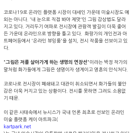
코로나19로 온라인 플랫폼 시장이 대세인 가운데 미술시장도 예
외는 아니다. '내 눈으로 직접 봐야 제맛'인 그림 감상법도 달라
지고 있다. 거리두기 여파로 전시장에 관람객 발길이 더욱 줄어
든 가운데 온라인으로 방향을 틀고 있다. 화랑가의 개인전과 아
트페어등에서 '온라인 뷰잉룸'을 설치, 전시 작품을 선보이고 있
다.
"
"이라는 박정 작가의
그림은 저를 살아가게 하는 생명의 연장선
말처럼 화가들에게 그림은 생명이자 생계이고 영혼의 안식처다.
코로나로 전시장이 폐쇄돼고 대관이 취소되면서 화가들의 불안
감은 더욱 커지고 있는 상황이다. 전시를 못하면 그려도 소용없
기 때문.
이 같은 사태속에서 뉴시스가 국내 언론 최초로 선보인 온라인
미술 플랫폼 케이 아트파크(
kartpark.net