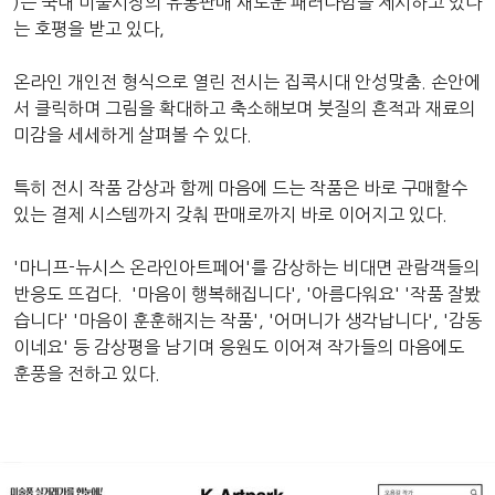
)는 국내 미술시장의 유통판매 새로운 패러다임을 제시하고 있다
는 호평을 받고 있다,
온라인 개인전 형식으로 열린 전시는 집콕시대 안성맞춤. 손안에
서 클릭하며 그림을 확대하고 축소해보며 붓질의 흔적과 재료의
미감을 세세하게 살펴볼 수 있다.
특히 전시 작품 감상과 함께 마음에 드는 작품은 바로 구매할수
있는 결제 시스템까지 갖춰 판매로까지 바로 이어지고 있다.
'마니프-뉴시스 온라인아트페어'를 감상하는 비대면 관람객들의
반응도 뜨겁다. '마음이 행복해집니다', '아름다워요' '작품 잘봤
습니다' '마음이 훈훈해지는 작품', '어머니가 생각납니다', '감동
이네요' 등 감상평을 남기며 응원도 이어져 작가들의 마음에도
훈풍을 전하고 있다.