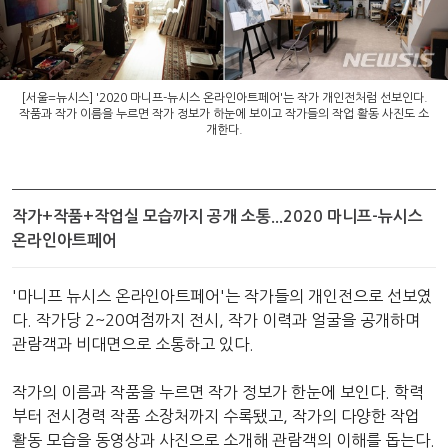
[서울=뉴시스] '2020 마니프-뉴시스 온라인아트페어'는 작가 개인전처럼 선보인다.
작품과 작가 이름을 누르면 작가 정보가 하눈에 보이고 작가들의 작업 활동 사진도 소
개한다.
작가+작품+작업실 모습까지 공개 소통...2020 마니프-뉴시스
온라인아트페어
'마니프 뉴시스 온라인아트페어'는 작가들의 개인전으로 선보였
다. 작가당 2~20여점까지 전시, 작가 이력과 얼굴을 공개하며
관람객과 비대면으로 소통하고 있다.
작가의 이름과 작품을 누르면 작가 정보가 한눈에 보인다. 학력
부터 전시경력 작품 소장처까지 수록됐고, 작가의 다양한 작업
활동 모습을 동영상과 사진으로 소개해 관람객의 이해를 돕는다.