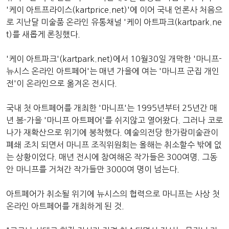
'케이 아트프라이스(kartprice.net)'에 이어 국내 언론사 처음으
로 지난달 미술품 온라인 유통채널 '케이 아트파크(kartpark.ne
t)를 새롭게 론칭했다.
'케이 아트파크'(kartpark.net)에서 10월30일 개막한 '마니프-
뉴시스 온라인 아트페어'는 매년 가을에 여는 '마니프 군집 개인
전'이 온라인으로 옮겨온 전시다.
국내 첫 아트페어를 개최한 '마니프'는 1995년부터 25년간 매
년 봄-가을 '마니프 아트페어'를 쉬지않고 열어왔다. 그러나 코로
나가 재확산으로 위기에 봉착했다. 예술의전당 한가람미술관이
폐쇄 조치 되면서 마니프 조직위원회는 올해는 취소할수 밖에 없
는 상황이었다. 매년 전시에 참여해온 작가들은 300여명. 그동
안 마니프를 거쳐간 작가들만 3000여 명이 넘는다.
아트페어가 취소될 위기에 뉴시스의 협력으로 마니프는 사상 첫
온라인 아트페어를 개최하게 된 것.