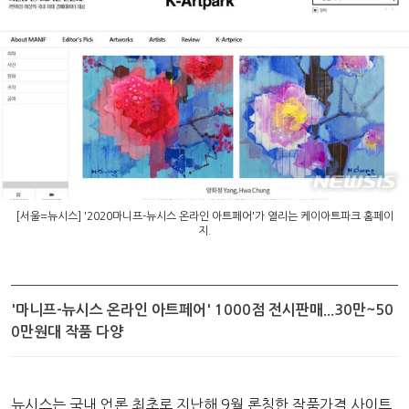
[서울=뉴시스] '2020마니프-뉴시스 온라인 아트페어'가 열리는 케이아트파크 홈페이
지.
'마니프-뉴시스 온라인 아트페어' 1000점 전시판매...30만~50
0만원대 작품 다양
뉴시스는 국내 언론 최초로 지난해 9월 론칭한 작품가격 사이트