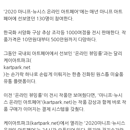
'2020 마니프-뉴시스 온라인 아트페어'에는 매년 마니프 아트
페어에 선보였던 130명이 참여한다.
한국화 서양화 구상 추상 조각등 1000여점을 전시 판매한다. 작
품가격은 10만원대부터 500만원까지 다양하다.
그동안 국내외 아트페어에서 선보인 '온라인 뷰잉룸'과는 달리
케이아트파크(
kartpark.net
)는 손가락 하나로 손쉽게 이뤄지는 한층 진화된 원스톱 미술품
유통 플랫폼이다.
이전 '온라인 뷰잉룸'이 전시 작품만 보여줬다면, '마니프-뉴시
스 온라인 아트페어'(kartpark.net)는 작품 감상과 함께 바로 작
품 구매가 이어지는 결제 시스템을 갖췄다.
케이아트파크(kartpark.net)에서 열리는 '2020마니프-뉴시스