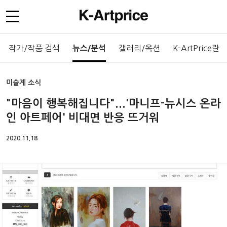
작가/작품 검색
갤러리/옥션
K-ArtPrice란
뉴스/분석
미술계 소식
"마음이 행복해집니다"...'마니프-뉴시스 온라
인 아트페어' 비대면 반응 뜨거워
2020.11.18