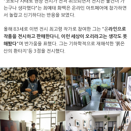
"코로나 사태로 현장 전시가 전격 취소되면서 전시는 물건너 가
는구나 생각했다"는 최예태 화백은 온라인 아트페어에 참가하면
서 놀랍고 신기하다는 반응을 보였다.
올해 83세로 이번 전시 최고령 작가로 참여한 그는 "온
라인으로
작품을 전시하고 판매한다니, 이런 세상이 오리라고는 생각도 못
"며 반가움을 표했다. 그는 기하학적으로 재해석한 ‘붉은
해봤다
산의 환타지'등 3점을 전시했다.