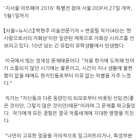
'지서울 아트페어 2016' 특별전 참여 서울 DDP서 27일 개막,
5월1일까지
【서울=뉴시스】 박현주 미술전문기자 = 변웅필 작가(46)는 ‘한
사람으로서의 자화상’이란 일관된 제목으로 자화상 시리즈를 선
보이고 있다. 10년 넘는 긴 유럽의 유학생활에서 탄생했다.
이국에서 빚는 정체성 문제때문이다. “처음 현지에 도착해 언어
가 소통되지 않던 시기에는 물론이고, 시간이 지나 생활에 불편
함이 없을 때에도 현지인들로부터 이유 없는 차별을 자주 느꼈
다."
직가는 "자신들과 다른 동양인의 외모로부터 비롯된 선입견(좋
은 것이던, 그렇지 않은 것이던)때문"이라며 그 문제를 파고들었
다. 작가에게 모든 경험은 결국 작품세계에 지대한 영향을 끼친
다.
"나만의 고유한 얼굴을 자의적으로 일그러트리거나, 특정부분