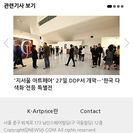
관련기사 보기
'지서울 아트페어' 27일 DDP서 개막…'한국 다
색화'전등 특별전
K-Artprice란
Contact
서울 중구 퇴계로 173 남산스퀘어빌딩(구 극동빌딩) 12층
CopyrightⓒNEWSIS.COM All rights reserved.