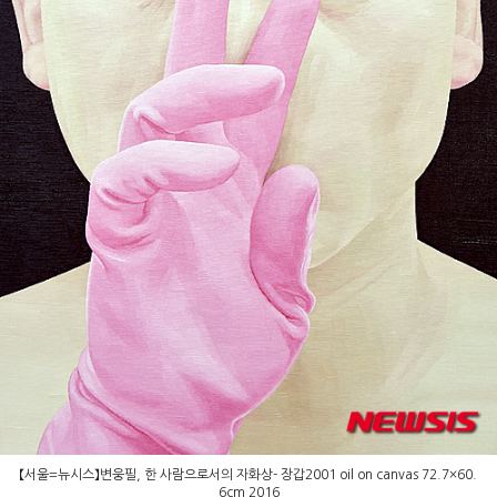
【서울=뉴시스】변웅필, 한 사람으로서의 자화상- 장갑2001 oil on canvas 72.7×60.
6cm 2016