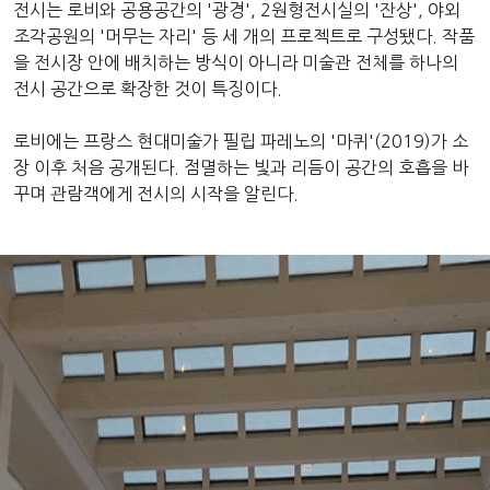
전시는 로비와 공용공간의 '광경', 2원형전시실의 '잔상', 야외
조각공원의 '머무는 자리' 등 세 개의 프로젝트로 구성됐다. 작품
을 전시장 안에 배치하는 방식이 아니라 미술관 전체를 하나의
전시 공간으로 확장한 것이 특징이다.
로비에는 프랑스 현대미술가 필립 파레노의 '마퀴'(2019)가 소
장 이후 처음 공개된다. 점멸하는 빛과 리듬이 공간의 호흡을 바
꾸며 관람객에게 전시의 시작을 알린다.