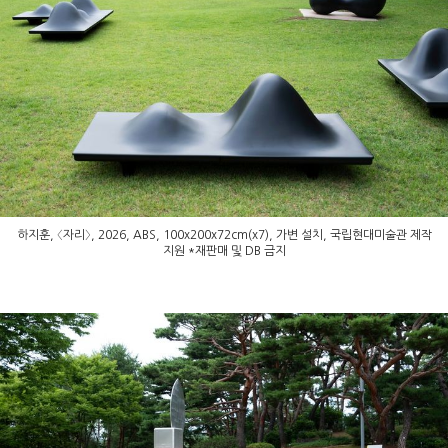
하지훈, 〈자리〉, 2026, ABS, 100x200x72cm(x7), 가변 설치, 국립현대미술관 제작
지원 *재판매 및 DB 금지