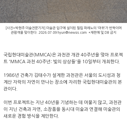
[사진=박현주 미술전문기자] 미술관 입구에 설치된 필립 파레노의 '마퀴'가 반짝이며
관람객을 맞이한다. 2026.07.09
hyun@newsis.com
*재판매 및 DB 금지
국립현대미술관(MMCA)은 과천관 개관 40주년을 맞아 프로젝
트 'MMCA 과천 40주년: 빛의 상상들'을 10일부터 개최한다.
1986년 건축가 김태수가 설계한 과천관은 서울의 도시성과 청
계산 자락의 자연이 만나는 장소에 자리한 국립현대미술관의 본
관이다.
이번 프로젝트는 지난 40년을 기념하는 데 머물지 않고, 과천관
이 지닌 건축과 자연, 소장품을 동시대 미술과 연결해 미술관의
새로운 경험 방식을 제안한다.