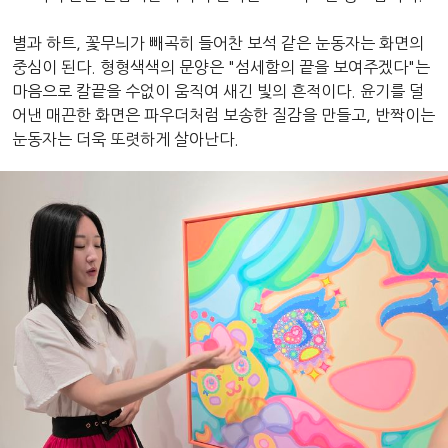
별과 하트, 꽃무늬가 빼곡히 들어찬 보석 같은 눈동자는 화면의
중심이 된다. 형형색색의 문양은 "섬세함의 끝을 보여주겠다"는
마음으로 칼끝을 수없이 움직여 새긴 빛의 흔적이다. 윤기를 덜
어낸 매끈한 화면은 파우더처럼 보송한 질감을 만들고, 반짝이는
눈동자는 더욱 또렷하게 살아난다.