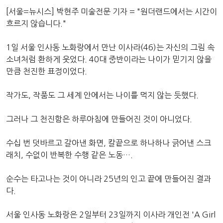
[서울=뉴시스] 박현주 미술전문 기자 = "원더랜드에서는 시간이
흐르지 않습니다."
1일 서울 인사동 노화랑에서 만난 이사라(46)는 자신의 그림 속
소녀처럼 환하게 웃었다. 40대 중반이라는 나이가 믿기지 않을
만큼 천진한 표정이었다.
작가도, 작품도 그 세계 안에서는 나이를 먹지 않는 듯했다.
그러나 그 천진함은 하루아침에 만들어진 것이 아니었다.
수십 번 덧바르고 갈아낸 화면, 칼끝으로 하나하나 긁어낸 스크
래치, 수없이 반복한 수행 같은 노동….
순수는 타고나는 것이 아니라 25년의 인고 끝에 만들어진 결과
다.
서울 인사동 노화랑은 2일부터 23일까지 이사라 개인전 'A Girl