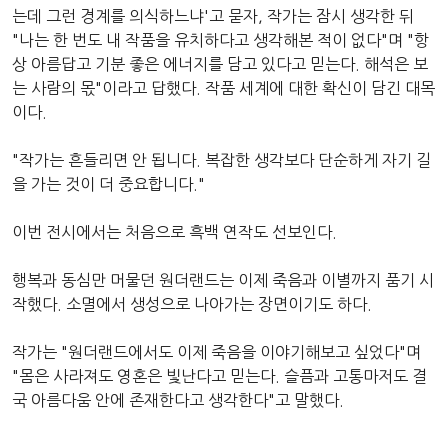
는데 그런 경계를 의식하느냐'고 묻자, 작가는 잠시 생각한 뒤
"나는 한 번도 내 작품을 유치하다고 생각해본 적이 없다"며 "항
상 아름답고 기분 좋은 에너지를 담고 있다고 믿는다. 해석은 보
는 사람의 몫"이라고 답했다. 작품 세계에 대한 확신이 담긴 대목
이다.
"작가는 흔들리면 안 됩니다. 복잡한 생각보다 단순하게 자기 길
을 가는 것이 더 중요합니다."
이번 전시에서는 처음으로 흑백 연작도 선보인다.
행복과 동심만 머물던 원더랜드는 이제 죽음과 이별까지 품기 시
작했다. 소멸에서 생성으로 나아가는 장면이기도 하다.
작가는 "원더랜드에서도 이제 죽음을 이야기해보고 싶었다"며
"몸은 사라져도 영혼은 빛난다고 믿는다. 슬픔과 고통마저도 결
국 아름다움 안에 존재한다고 생각한다"고 말했다.