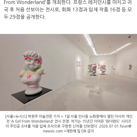
From Wonderland'를 개최한다. 프랑스 레지던시를 마치고 귀
국 후 처음 선보이는 전시로, 회화 13점과 입체 작품 16점 등 모
두 29점을 공개한다.
[서울=뉴시스] 박현주 미술전문 기자 = 1일 서울 인사동 노화랑에서 열린 이사라 개인
전 'A Girl From Wonderland' 전시 전경. 작가는 15년간 이어온 '원더랜드' 시리즈
의 주인공 소녀를 처음 입체 조각으로 구현한 신작을 선보였다.
2026.07.01.hyun@
newsis.com
*재판매 및 DB 금지