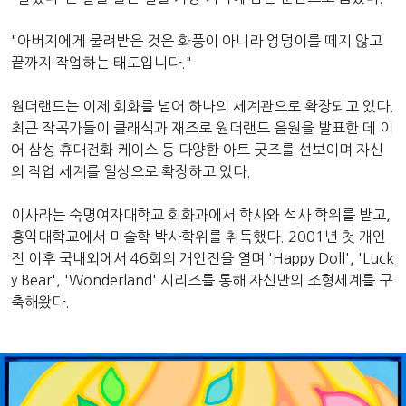
"아버지에게 물려받은 것은 화풍이 아니라 엉덩이를 떼지 않고
끝까지 작업하는 태도입니다."
원더랜드는 이제 회화를 넘어 하나의 세계관으로 확장되고 있다.
최근 작곡가들이 클래식과 재즈로 원더랜드 음원을 발표한 데 이
어 삼성 휴대전화 케이스 등 다양한 아트 굿즈를 선보이며 자신
의 작업 세계를 일상으로 확장하고 있다.
이사라는 숙명여자대학교 회화과에서 학사와 석사 학위를 받고,
홍익대학교에서 미술학 박사학위를 취득했다. 2001년 첫 개인
전 이후 국내외에서 46회의 개인전을 열며 'Happy Doll', 'Luck
y Bear', 'Wonderland' 시리즈를 통해 자신만의 조형세계를 구
축해왔다.