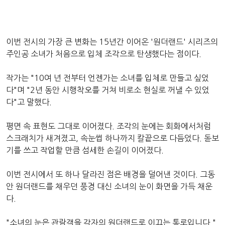
이번 전시의 가장 큰 변화는 15년간 이어온 '원더랜드' 시리즈의
주인공 소녀가 처음으로 입체 조각으로 탄생했다는 점이다.
작가는 "10여 년 전부터 언젠가는 소녀를 입체로 만들고 싶었
다"며 "2년 동안 시행착오를 거쳐 비로소 현실로 꺼낼 수 있었
다"고 말했다.
평면 속 표현도 그대로 이어졌다. 조각의 눈에는 회화에서처럼
스크래치가 새겨졌고, 속눈썹 하나까지 칼끝으로 다듬었다. 돋보
기를 쓰고 작업할 만큼 섬세한 손길이 이어졌다.
이번 전시에서 또 하나 달라진 점은 배경을 덜어낸 것이다. 그동
안 원더랜드를 채우던 풍경 대신 소녀의 눈이 화면을 가득 채운
다.
"소녀의 눈은 관람객을 각자의 원더랜드로 이끄는 통로입니다."