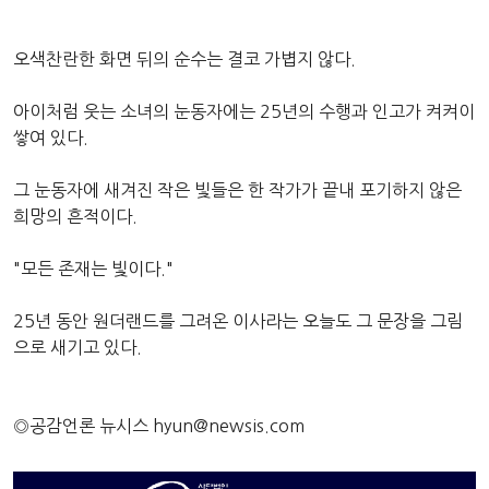
오색찬란한 화면 뒤의 순수는 결코 가볍지 않다.
아이처럼 웃는 소녀의 눈동자에는 25년의 수행과 인고가 켜켜이
쌓여 있다.
그 눈동자에 새겨진 작은 빛들은 한 작가가 끝내 포기하지 않은
희망의 흔적이다.
"모든 존재는 빛이다."
25년 동안 원더랜드를 그려온 이사라는 오늘도 그 문장을 그림
으로 새기고 있다.
◎공감언론 뉴시스
hyun@newsis.com