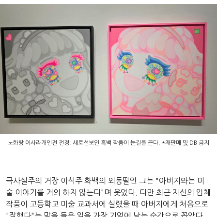
노화랑 이사라개인전 전경. 새로선보인 흑백 작품이 눈길을 끈다. *재판매 및 DB 금지
극사실주의 거장 이석주 화백의 외동딸인 그는 "아버지와는 미
술 이야기를 거의 하지 않는다"며 웃었다. 다만 최근 자신의 입체
작품이 고등학교 미술 교과서에 실렸을 때 아버지에게 처음으로
"잘했다"는 말을 들은 일을 가장 기억에 남는 순간으로 꼽았다.