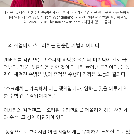
[서울=뉴시스] 박현주 미술전문 기자 = 이사라 작가가 1일 서울 종로구 인사동 노화랑
에서 열린 개인전 'A Girl From Wonderland' 기자간담회에서 작품을 설명하고 있
다. 2026.07.01.
hyun@newsis.com
*재판매 및 DB 금지
그의 작업에서 스크래치는 단순한 기법이 아니다.
캔버스를 직접 만들고 수차례 바탕을 올린 뒤 마지막에 칼로 긁
어낸다. 작품 속 흰색은 칠한 것이 아니라 긁어낸 흔적이다. 눈동
자에 새겨진 수많은 빛의 흔적은 수행에 가까운 노동의 결과다.
"스크래치는 계속해서 비는 행위입니다. 원하는 것을 이루기 위
한 수행 같은 작업이지요."
이사라의 원더랜드는 오래된 순정만화를 떠올리게 하는 천진함
과 순수, 그 경계 어딘가에 있다.
'동심으로도 보이지만 어떤 사람에게는 유치하게 느껴질 수도 있