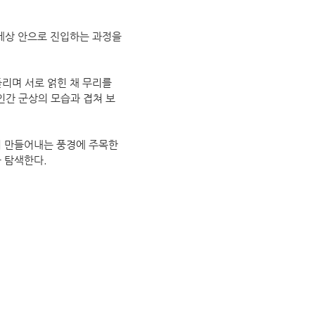
세상 안으로 진입하는 과정을
리며 서로 얽힌 채 무리를
인간 군상의 모습과 겹쳐 보
며 만들어내는 풍경에 주목한
을 탐색한다.