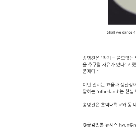
Shall we dance 
송명진은 "작가는 쓸모없는 
을 추구할 자유가 있다"고 
존재다."
이번 전시는 효율과 생산성이
말하는 'otherland'는
송명진은 홍익대학교와 동 
◎공감언론 뉴시스
hyun@n