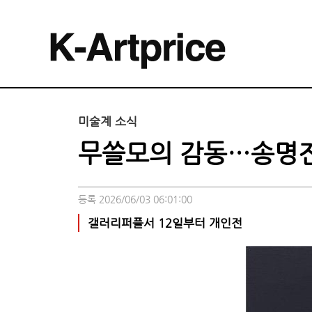
미술계 소식
무쓸모의 감동…송명진 개
등록 2026/06/03 06:01:00
갤러리퍼플서 12일부터 개인전