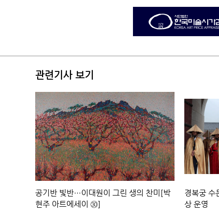
관련기사 보기
공기반 빛반…이대원이 그린 생의 찬미[박
경복궁 수
현주 아트에세이 ㉚]
상 운영