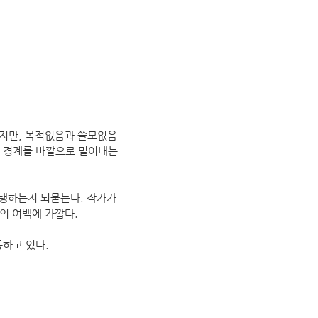
없지만, 목적없음과 쓸모없음
의 경계를 바깥으로 밀어내는
지탱하는지 되묻는다. 작가가
면의 여백에 가깝다.
하고 있다.