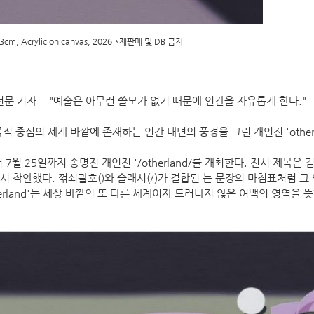
53cm, Acrylic on canvas, 2026 *재판매 및 DB 금지
문 기자 = "예술은 아무런 쓸모가 없기 때문에 인간을 자유롭게 한다."
적 중심의 세계 바깥에 존재하는 인간 내면의 풍경을 그린 개인전 'otherl
7월 25일까지 송명진 개인전 '/otherland/를 개최한다. 전시 제목은
 형식에서 착안했다. 꺾쇠괄호()와 슬래시(/)가 결합된 는 문장의 마침표처럼
herland'는 세상 바깥의 또 다른 세계이자 드러나지 않은 여백의 영역을 