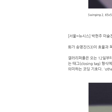
Swinging 2, 65x
[서울=뉴시스] 박현주 미술전
화가 송명진(53)이 효율과 목
갤러리퍼플은 오는 12일부터 
는 태그(closing tag)
의미하는 코딩 기호다. 'ot