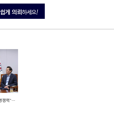
 경쟁력"…