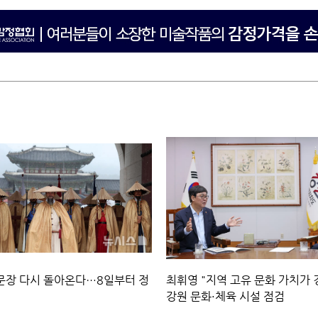
문장 다시 돌아온다…8일부터 정
최휘영 "지역 고유 문화 가치가
강원 문화·체육 시설 점검