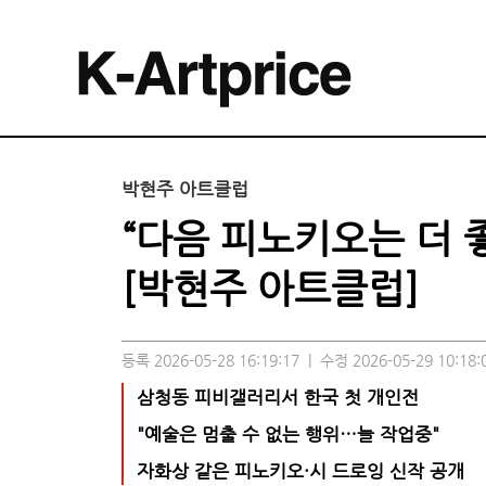
박현주 아트클럽
“다음 피노키오는 더 
[박현주 아트클럽]
등록 2026-05-28 16:19:17
|
수정 2026-05-29 10:18:
삼청동 피비갤러리서 한국 첫 개인전
"예술은 멈출 수 없는 행위…늘 작업중"
자화상 같은 피노키오·시 드로잉 신작 공개