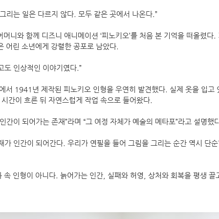
그리는 일은 다르지 않다. 모두 같은 곳에서 나온다.”
 어머니와 함께 디즈니 애니메이션 ‘피노키오’를 처음 본 기억을 떠올렸다.
은 어린 소년에게 강렬한 공포로 남았다.
고도 인상적인 이야기였다.”
에서 1941년 제작된 피노키오 인형을 우연히 발견했다. 실제 옷을 입고
, 시간이 흐른 뒤 자연스럽게 작업 속으로 들어왔다.
 인간이 되어가는 존재”라며 “그 여정 자체가 예술의 메타포”라고 설명했다
재가 인간이 되어간다. 우리가 연필을 들어 그림을 그리는 순간 역시 단순
속 인형이 아니다. 늙어가는 인간, 실패와 허영, 상처와 회복을 평생 끌