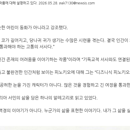
서 작품에 대해 설명하고 있다. 2026.05.28.
pak7130@newsis.com
순한 어린이 동화가 아니라고 강조했다.
, 코가 길어지고, 당나귀 귀가 생기는 수많은 시련을 겪는다. 결국 인간이
 통과해야 하는 고통의 서사다.”
 인간 존재의 어려움을 이야기하는 작품”이라며 “기독교적 서사와도 연결된
고 불완전한 인간처럼 보이는 피노키오에 대해 그는 “디즈니식 피노키오
 공허한 눈을 가진 캐릭터가 아니다. 많은 것을 경험하고 긴 여정을 통과한
탈리아 서민의 삶을 담은 하나의 알레고리로 읽고 있었다.
역경의 이야기가 아니다. 누군가의 삶을 표현한 이야기다. 내가 그 삶을 