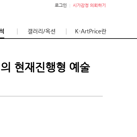
로그인
시가감정 의뢰하기
석
갤러리/옥션
K-ArtPrice란
인의 현재진행형 예술