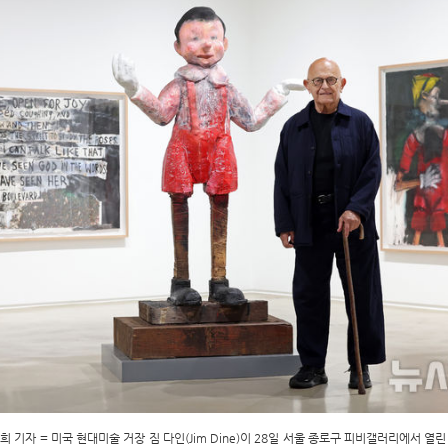
 기자 = 미국 현대미술 거장 짐 다인(Jim Dine)이 28일 서울 종로구 피비갤러리에서 열린 개