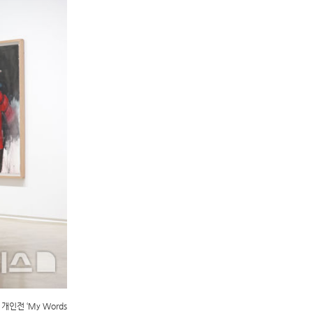
인전 ‘My Words