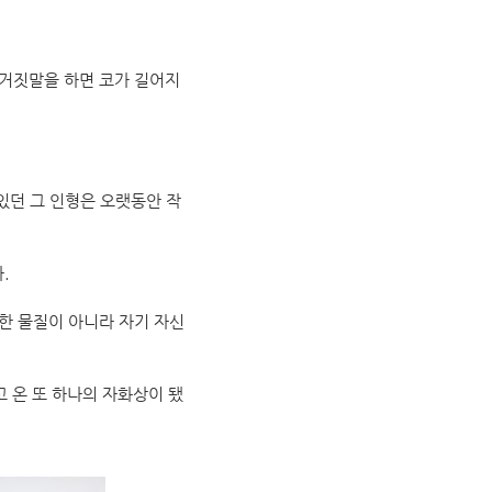
 거짓말을 하면 코가 길어지
 있던 그 인형은 오랫동안 작
.
한 물질이 아니라 자기 자신
고 온 또 하나의 자화상이 됐