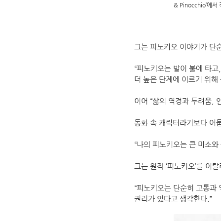
& Pinocchio’에
그는 피노키오 이야기가 단
“피노키오는 발이 불에 타고
더 높은 단계에 이르기 위해
이어 “삶의 역경과 두려움,
동화 속 캐릭터라기보다 어둡
“나의 피노키오는 큰 미소와
그는 원작 ‘피노키오’를 이
“피노키오는 단순히 고통과 
권리가 있다고 생각한다.”