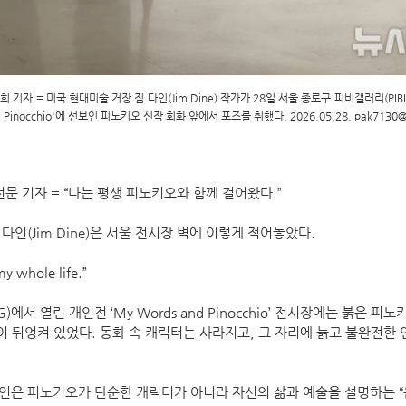
 기자 = 미국 현대미술 거장 짐 다인(Jim Dine) 작가가 28일 서울 종로구 피비갤러리(PIBI
& Pinocchio'에 선보인 피노키오 신작 회화 앞에서 포즈를 취했다. 2026.05.28.
pak7130@
문 기자 = “나는 평생 피노키오와 함께 걸어왔다.”
다인(Jim Dine)은 서울 전시장 벽에 이렇게 적어놓았다.
y whole life.”
에서 열린 개인전 ‘My Words and Pinocchio’ 전시장에는 붉은 
이 뒤엉켜 있었다. 동화 속 캐릭터는 사라지고, 그 자리에 늙고 불완전한
다인은 피노키오가 단순한 캐릭터가 아니라 자신의 삶과 예술을 설명하는 “