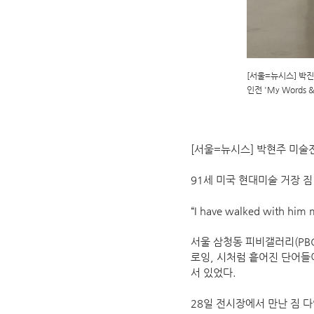
[서울=뉴시스] 박진희
인전 'My Words 
[서울=뉴시스] 박현주 미술전
91세 미국 현대미술 거장 짐 
“I have walked with him m
서울 삼청동 피비갤러리(PBG)
로잉, 시처럼 흩어진 단어들
서 있었다.
28일 전시장에서 만난 짐 