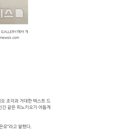
 GALLERY)에서 개
newsis.com
피노키오 조각과 거대한 텍스트 드
 인간 같은 피노키오가 어둡게
은유”라고 말했다.