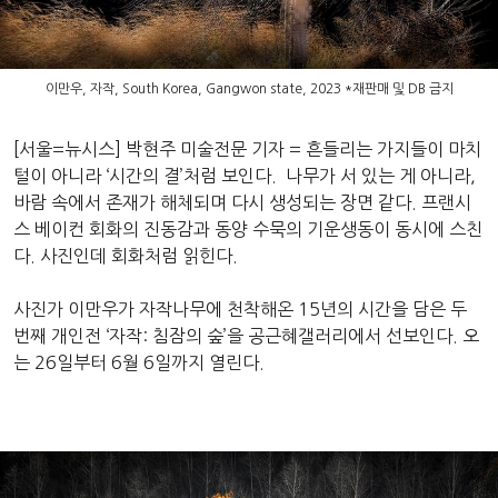
이만우, 자작, South Korea, Gangwon state, 2023 *재판매 및 DB 금지
[서울=뉴시스] 박현주 미술전문 기자 = 흔들리는 가지들이 마치
털이 아니라 ‘시간의 결’처럼 보인다. 나무가 서 있는 게 아니라,
바람 속에서 존재가 해체되며 다시 생성되는 장면 같다. 프랜시
스 베이컨 회화의 진동감과 동양 수묵의 기운생동이 동시에 스친
다. 사진인데 회화처럼 읽힌다.
사진가 이만우가 자작나무에 천착해온 15년의 시간을 담은 두
번째 개인전 ‘자작: 침잠의 숲’을 공근혜갤러리에서 선보인다. 오
는 26일부터 6월 6일까지 열린다.