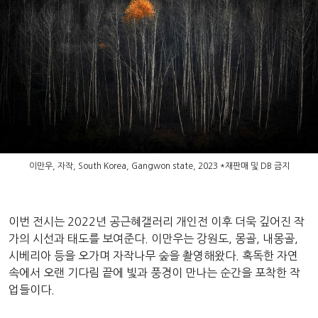
이만우, 자작, South Korea, Gangwon state, 2023 *재판매 및 DB 금지
이번 전시는 2022년 공근혜갤러리 개인전 이후 더욱 깊어진 작
가의 시선과 태도를 보여준다. 이만우는 강원도, 몽골, 내몽골,
시베리아 등을 오가며 자작나무 숲을 촬영해왔다. 혹독한 자연
속에서 오랜 기다림 끝에 빛과 풍경이 만나는 순간을 포착한 작
업들이다.