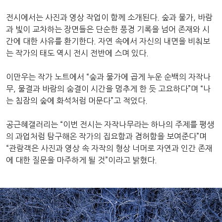
전시에서는 사진과 영상 작업이 함께 소개된다. 숲과 물가, 바람
과 빛이 교차하는 장면들은 단순한 풍경 기록을 넘어 존재와 시
간에 대한 사유를 환기한다. 자연 속에서 자신의 내면을 비춰보
는 작가의 태도 역시 전시 전반에 스며 있다.
이만우는 작가 노트에서 “숲과 물가에 곱게 누운 순백의 자작나
무, 물결과 바람의 숨결이 시간을 멈추게 한 듯 고요하다”며 “나
는 침잠의 숲에 화석처럼 머문다”고 적었다.
공근혜갤러리는 “이번 전시는 자작나무라는 하나의 주제를 평생
의 과업처럼 탐구해온 작가의 집요함과 겸허함을 보여준다”며
“관람객은 사진과 영상 속 자작의 형상 너머로 자연과 인간 존재
에 대한 질문을 마주하게 될 것”이라고 밝혔다.