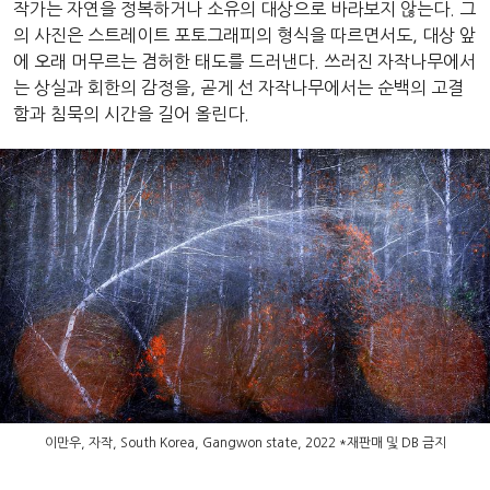
작가는 자연을 정복하거나 소유의 대상으로 바라보지 않는다. 그
의 사진은 스트레이트 포토그래피의 형식을 따르면서도, 대상 앞
에 오래 머무르는 겸허한 태도를 드러낸다. 쓰러진 자작나무에서
는 상실과 회한의 감정을, 곧게 선 자작나무에서는 순백의 고결
함과 침묵의 시간을 길어 올린다.
이만우, 자작, South Korea, Gangwon state, 2022 *재판매 및 DB 금지