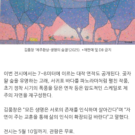
김품창 '제주환상-생명의 숨결'(2025). *재판매 및 DB 금지
이번 전시에서는 7~8미터에 이르는 대작 연작도 공개된다. 곶자
왈 숲을 유영하는 고래, 서귀포 바다를 파노라마처럼 펼친 작품,
초기 정착 시기의 폭풍을 담은 연작 등은 압도적인 스케일로 제
주의 자연을 재구성한다.
김품창은 “모든 생명은 서로의 존재를 인식하며 살아간다”며 “자
연이 주는 교훈을 통해 삶의 인식이 확장되길 바란다”고 말했다.
전시는 5월 10일까지. 관람은 무료.