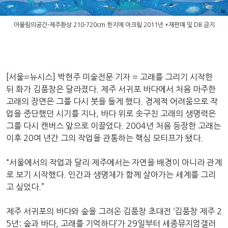
어울림의공간-제주환상 210-720cm 한지에 아크릴 2011년 *재판매 및 DB 금지
[서울=뉴시스] 박현주 미술전문 기자 = 고래를 그리기 시작한
뒤 화가 김품창은 달라졌다. 제주 서귀포 바다에서 처음 마주한
고래의 장면은 그를 다시 붓을 들게 했다. 경제적 어려움으로 작
업을 중단했던 시기를 지나, 바다 위로 솟구친 고래의 생명력은
그를 다시 캔버스 앞으로 이끌었다. 2004년 처음 등장한 고래는
이후 20여 년간 그의 작업을 관통하는 핵심 모티프가 됐다.
“서울에서의 작업과 달리 제주에서는 자연을 배경이 아니라 관계
로 보기 시작했다. 인간과 생명체가 함께 살아가는 세계를 그리
고 싶었다.”
제주 서귀포의 바다와 숲을 그려온 김품창 초대전 ‘김품창 제주 2
5년: 숲과 바다, 고래를 기억하다’가 29일부터 세종뮤지엄갤러