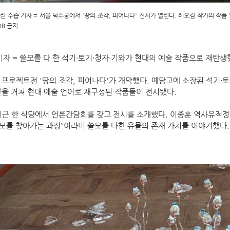
린 수습 기자 = 서울 덕수궁에서 '땅의 조각, 피어나다' 전시가 열린다. 레오킴 작가의 작품
DB 금지
기자 = 쓸모를 다 한 석기·토기·청자·기와가 현대의 예술 작품으로 재탄생
 프로젝트전 '땅의 조각, 피어나다'가 개막했다. 예담고에 소장된 석기·토
끝을 거쳐 현대 예술 언어로 재구성된 작품들이 전시됐다.
근 한 식당에서 언론간담회를 갖고 전시를 소개했다. 이종훈 역사유적정
쓸모를 찾아가는 과정"이라며 쓸모를 다한 유물의 존재 가치를 이야기했다.