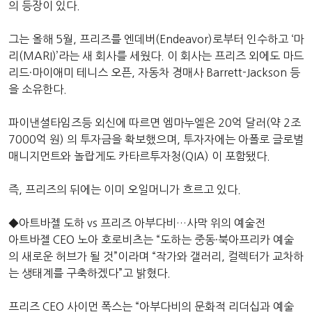
의 등장이 있다.
그는 올해 5월, 프리즈를 엔데버(Endeavor)로부터 인수하고 ‘마
리(MARI)’라는 새 회사를 세웠다. 이 회사는 프리즈 외에도 마드
리드·마이애미 테니스 오픈, 자동차 경매사 Barrett-Jackson 등
을 소유한다.
파이낸셜타임즈등 외신에 따르면 엠마누엘은 20억 달러(약 2조
7000억 원) 의 투자금을 확보했으며, 투자자에는 아폴로 글로벌
매니지먼트와 놀랍게도 카타르투자청(QIA) 이 포함됐다.
즉, 프리즈의 뒤에는 이미 오일머니가 흐르고 있다.
◆아트바젤 도하 vs 프리즈 아부다비…사막 위의 예술전
아트바젤 CEO 노아 호로비츠는 “도하는 중동·북아프리카 예술
의 새로운 허브가 될 것”이라며 “작가와 갤러리, 컬렉터가 교차하
는 생태계를 구축하겠다”고 밝혔다.
프리즈 CEO 사이먼 폭스는 “아부다비의 문화적 리더십과 예술