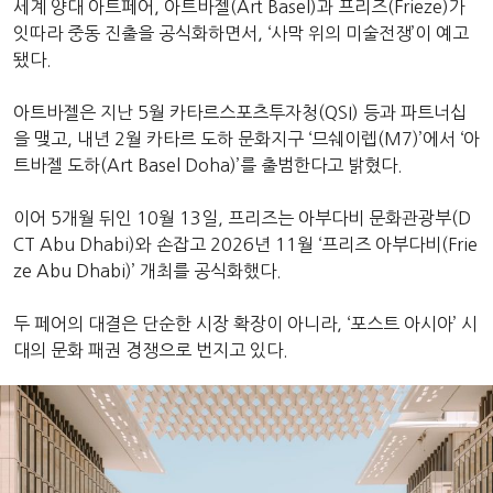
세계 양대 아트페어, 아트바젤(Art Basel)과 프리즈(Frieze)가
잇따라 중동 진출을 공식화하면서, ‘사막 위의 미술전쟁’이 예고
됐다.
아트바젤은 지난 5월 카타르스포츠투자청(QSI) 등과 파트너십
을 맺고, 내년 2월 카타르 도하 문화지구 ‘므쉐이렙(M7)’에서 ‘아
트바젤 도하(Art Basel Doha)’를 출범한다고 밝혔다.
이어 5개월 뒤인 10월 13일, 프리즈는 아부다비 문화관광부(D
CT Abu Dhabi)와 손잡고 2026년 11월 ‘프리즈 아부다비(Frie
ze Abu Dhabi)’ 개최를 공식화했다.
두 페어의 대결은 단순한 시장 확장이 아니라, ‘포스트 아시아’ 시
대의 문화 패권 경쟁으로 번지고 있다.