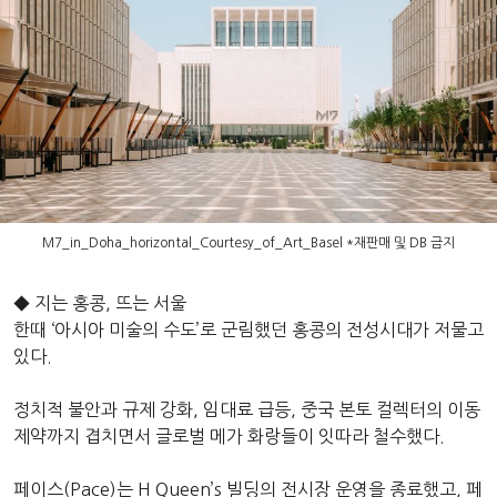
M7_in_Doha_horizontal_Courtesy_of_Art_Basel *재판매 및 DB 금지
◆ 지는 홍콩, 뜨는 서울
한때 ‘아시아 미술의 수도’로 군림했던 홍콩의 전성시대가 저물고
있다.
정치적 불안과 규제 강화, 임대료 급등, 중국 본토 컬렉터의 이동
제약까지 겹치면서 글로벌 메가 화랑들이 잇따라 철수했다.
페이스(Pace)는 H Queen’s 빌딩의 전시장 운영을 종료했고, 페