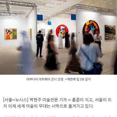
아부다비 아트페어 전시 전경. *재판매 및 DB 금지
[서울=뉴시스] 박현주 미술전문 기자 = 홍콩이 지고, 서울이 뜨
자 이제 세계 미술의 무대는 사막으로 옮겨가고 있다.