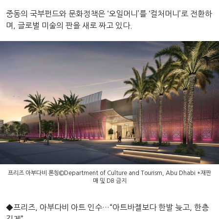
중동의 국부펀드와 문화정책은 ‘오일머니’를 ‘컬처머니’로 전환하
며, 글로벌 미술의 판을 새로 짜고 있다.
프리즈 아부다비 론칭©️Department of Culture and Tourism, Abu Dhabi *재판
매 및 DB 금지
◆프리즈, 아부다비 아트 인수…“아트바젤보다 한발 늦고, 한층