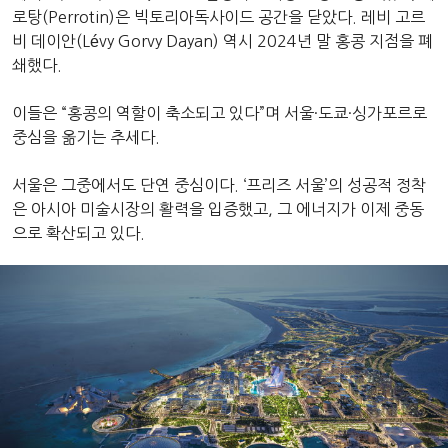
로탕(Perrotin)은 빅토리아독사이드 공간을 닫았다. 레비 고르
비 데이안(Lévy Gorvy Dayan) 역시 2024년 말 홍콩 지점을 폐
쇄했다.
이들은 “홍콩의 역할이 축소되고 있다”며 서울·도쿄·싱가포르로
중심을 옮기는 추세다.
서울은 그중에서도 단연 중심이다. ‘프리즈 서울’의 성공적 정착
은 아시아 미술시장의 활력을 입증했고, 그 에너지가 이제 중동
으로 확산되고 있다.