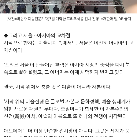
[사진=박현주 미술전문기자]3일 개막한 프리즈서울 전시 전경. *재판매 및 DB 금지
◆그리고 서울…아시아의 교차점
사막으로 향하는 미술시계 속에서도, 서울은 여전히 아시아의 교
차점이다.
‘프리즈 서울’이 만들어낸 활력은 아시아 시장의 중심을 다시 북
쪽으로 끌어올렸고, 그 에너지는 이제 사막까지 번지고 있다.
결국, 사막 위에서 춤출 것은 예술이 아니라 자본이다.
‘사막 위의 미술전쟁’은 글로벌 자본과 문화정책, 예술 생태계가
얽힌 새로운 패권의 무대다. 오일머니가 합세한 이 자본주의의
신전(新殿)에서, 예술의 이름으로 또 하나의 전쟁이 시작된다.
아트페어는 더 이상 단순한 전시장이 아니다. 그곳은 세계가 움