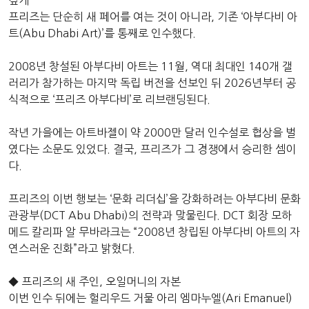
깊게”
프리즈는 단순히 새 페어를 여는 것이 아니라, 기존 ‘아부다비 아
트(Abu Dhabi Art)’를 통째로 인수했다.
2008년 창설된 아부다비 아트는 11월, 역대 최대인 140개 갤
러리가 참가하는 마지막 독립 버전을 선보인 뒤 2026년부터 공
식적으로 ‘프리즈 아부다비’로 리브랜딩된다.
작년 가을에는 아트바젤이 약 2000만 달러 인수설로 협상을 벌
였다는 소문도 있었다. 결국, 프리즈가 그 경쟁에서 승리한 셈이
다.
프리즈의 이번 행보는 ‘문화 리더십’을 강화하려는 아부다비 문화
관광부(DCT Abu Dhabi)의 전략과 맞물린다. DCT 회장 모하
메드 칼리파 알 무바라크는 “2008년 창립된 아부다비 아트의 자
연스러운 진화”라고 밝혔다.
◆ 프리즈의 새 주인, 오일머니의 자본
이번 인수 뒤에는 헐리우드 거물 아리 엠마누엘(Ari Emanuel)