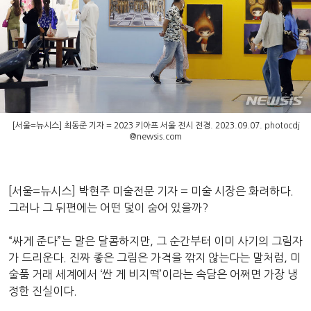
[서울=뉴시스] 최동준 기자 = 2023 키아프 서울 전시 전경. 2023.09.07.
photocdj
@newsis.com
[서울=뉴시스] 박현주 미술전문 기자 = 미술 시장은 화려하다.
그러나 그 뒤편에는 어떤 덫이 숨어 있을까?
“싸게 준다”는 말은 달콤하지만, 그 순간부터 이미 사기의 그림자
가 드리운다. 진짜 좋은 그림은 가격을 깎지 않는다는 말처럼, 미
술품 거래 세계에서 ‘싼 게 비지떡’이라는 속담은 어쩌면 가장 냉
정한 진실이다.