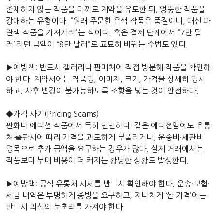
존재하지 않는 작품을 미끼로 계약을 유도한 뒤, 엉뚱한 작품을
강매하는 유형이다. “원래 주문한 은색 작품은 품절이니, 대신 파
란색 작품을 가져가라”는 식이다. 혹은 결제 단계에서 “7만 달
러”라던 금액이 “8만 달러”로 교묘히 바뀌는 수법도 있다.
▶예방책: 반드시 갤러리나 판매처에 직접 방문해 작품을 확인해
야 한다. 계약서에는 작품명, 이미지, 크기, 가격을 상세히 명시
하고, 사후 변경이 불가능하도록 조항을 넣는 것이 안전하다.
◆가격 사기(Pricing Scams)
판화나 에디션 작품에서 특히 빈번하다. 같은 에디션임에도 유통
처·출판사에 따라 가격을 과도하게 부풀리거나, 운송비·세관비
명목으로 추가 금액을 요구하는 경우가 많다. 실제 거래에서는
작품보다 부대 비용이 더 커지는 황당한 상황도 발생한다.
▶예방책: 공식 유통처 시세를 반드시 확인해야 한다. 운송·보험·
세금 내역은 투명하게 증빙을 요구하고, 지나치게 ‘싼 가격’에는
반드시 의심의 눈초리를 가져야 한다.