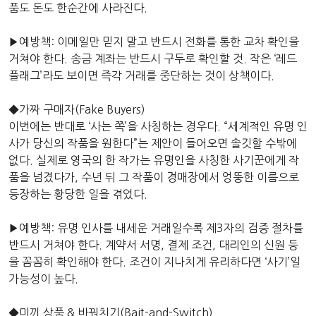
품도 돈도 한순간에 사라진다.
▶예방책: 이메일만 믿지 말고 반드시 전화를 통한 교차 확인을
거쳐야 한다. 송금 계좌는 반드시 구두로 확인할 것. 작은 ‘레드
플래그’라도 보이면 즉각 거래를 중단하는 것이 상책이다.
◆가짜 구매자(Fake Buyers)
이번에는 반대로 ‘사는 쪽’을 사칭하는 경우다. “세계적인 유명 인
사가 당신의 작품을 원한다”는 제안이 들어오면 솔깃할 수밖에
없다. 실제로 영국의 한 작가는 유명인을 사칭한 사기꾼에게 작
품을 넘겼다가, 수년 뒤 그 작품이 경매장에서 엉뚱한 이름으로
등장하는 황당한 일을 겪었다.
▶예방책: 유명 인사를 내세운 거래일수록 제3자의 검증 절차를
반드시 거쳐야 한다. 계약서 서명, 결제 조건, 대리인의 신원 등
을 꼼꼼히 확인해야 한다. 조건이 지나치게 유리하다면 ‘사기’일
가능성이 높다.
◆미끼 상품 & 바꿔치기(Bait-and-Switch)