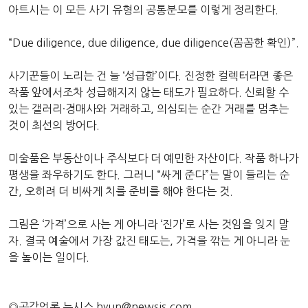
아트시는 이 모든 사기 유형의 공통분모를 이렇게 정리한다.
“Due diligence, due diligence, due diligence(꼼꼼한 확인)”.
사기꾼들이 노리는 건 늘 ‘성급함’이다. 진정한 컬렉터라면 좋은
작품 앞에서조차 성급해지지 않는 태도가 필요하다. 신뢰할 수
있는 갤러리·경매사와 거래하고, 의심되는 순간 거래를 멈추는
것이 최선의 방어다.
미술품은 부동산이나 주식보다 더 예민한 자산이다. 작품 하나가
평생을 좌우하기도 한다. 그러니 “싸게 준다”는 말이 들리는 순
간, 오히려 더 비싸게 치를 준비를 해야 한다는 것.
그림은 ‘가격’으로 사는 게 아니라 ‘진가’로 사는 것임을 잊지 말
자. 결국 예술에서 가장 값진 태도는, 가격을 깎는 게 아니라 눈
을 높이는 일이다.
◎공감언론 뉴시스
hyun@newsis.com