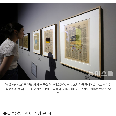
[서울=뉴시스] 박진희 기자 = 국립현대미술관(MMCA)은 한국현대미술 대표 작가인
김창열의 첫 대규모 회고전을 21일 개막했다. 2025.08.21.
pak7130@newsis.co
m
◆결론: 성급함이 가장 큰 적